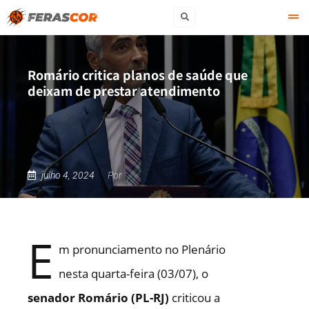
Romário critica planos de saúde que
deixam de prestar atendimento
julho 4, 2024
Por
E
m pronunciamento no Plenário
nesta quarta-feira (03/07), o
senador Romário (PL-RJ)
criticou a