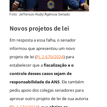
Foto: Jefferson Rudy/Agência Senado
Novos projetos de lei
Em resposta a essa falha, o senador
informou que apresentou um novo
projeto de lei (
PL 2.670/2024
) para
estabelecer que a
fiscalização e o
controle desses casos sejam de
responsabilidade da ANS
. Ele também
pediu apoio dos colegas senadores para
aprovar outro projeto de lei de sua autoria
(
PL 1.174/2024
), que
obriga as