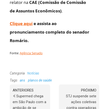
relator na
CAE (Comissão de Comissão
de Assuntos Econômicos)
.
Clique aqui
e assista ao
pronunciamento completo do senador
Romário.
Fonte:
Agência Senado
Categoria
Notícias
Tags
ans
planos de saúde
ANTERIORES
PRÓXIMO
Supermed chega
STJ suspende sete
em São Paulo com a
ações coletivas
ambição de se
contra operadoras