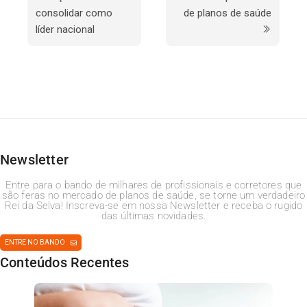
consolidar como
de planos de saúde
líder nacional
Newsletter
Entre para o bando de milhares de profissionais e corretores que
são feras no mercado de planos de saúde, se torne um verdadeiro
Rei da Selva! Inscreva-se em nossa Newsletter e receba o rugido
das últimas novidades.
ENTRE NO BANDO
Conteúdos Recentes