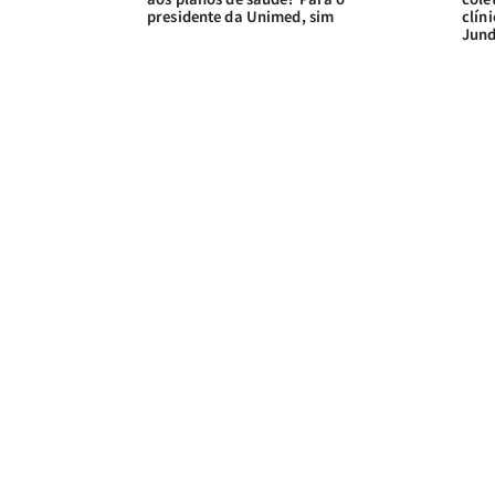
presidente da Unimed, sim
clín
Jund