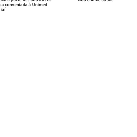
ica conveniada à Unimed
iaí