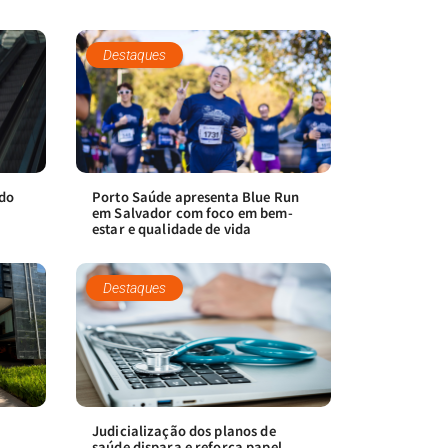
Destaques
ndo
Porto Saúde apresenta Blue Run
em Salvador com foco em bem-
estar e qualidade de vida
Destaques
Judicialização dos planos de
saúde dispara e reforça papel