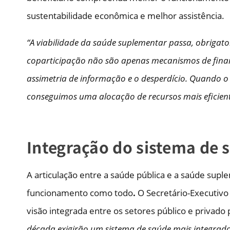
sustentabilidade econômica e melhor assistência.
“A viabilidade da saúde suplementar passa, obrigator
coparticipação não são apenas mecanismos de finan
assimetria de informação e o desperdício. Quando o 
conseguimos uma alocação de recursos mais eficient
Integração do sistema de s
A articulação entre a saúde pública e a saúde su
funcionamento como todo
.
O Secretário-Executiv
visão integrada entre os setores público e privado
década exigirão um sistema de saúde mais integrado,