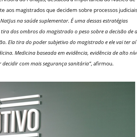
rte aos magistrados que decidem sobre processos judiciai
NatJus na saúde suplementar. É uma dessas estratégias
la tira dos ombros do magistrado o peso sobre a decisão de 
 Ela tira do poder subjetivo do magistrado e ele vai ter a
ina. Medicina baseada em evidência, evidência de alto níve
r decidir com mais segurança sanitária”
, afirmou.