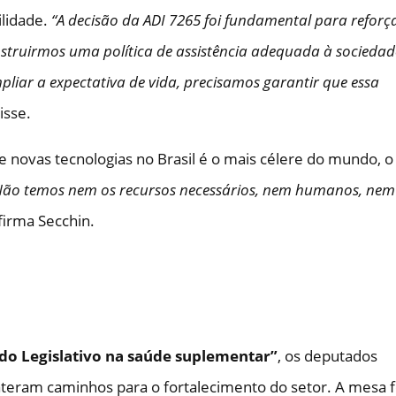
ilidade.
“A decisão da ADI 7265 foi fundamental para reforç
nstruirmos uma política de assistência adequada à sociedad
liar a expectativa de vida, precisamos garantir que essa
disse.
e novas tecnologias no Brasil é o mais célere do mundo, o
Não temos nem os recursos necessários, nem humanos, nem
afirma Secchin.
 do Legislativo na saúde suplementar”
, os deputados
teram caminhos para o fortalecimento do setor. A mesa f