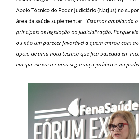
Apoio Técnico do Poder Judiciário (NatJus) no supo
área da saúde suplementar.
“Estamos ampliando o 
principais de legislação da judicialização. Porque e
ou não um parecer favorável a quem entrou com ação.
apoio de uma nota técnica que fica baseada em medic
em que ele vai ter uma segurança jurídica e vai pode