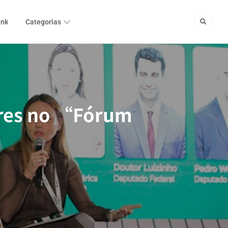
ink
Categorias
eres no “Fórum