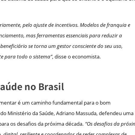
iamente, pelo ajuste de incentivos. Modelos de franquia e
ciamento, mas ferramentas essenciais para reduzir a
beneficiário se torna um gestor consciente do seu uso,
e para todo o sistema”
, disse o economista.
aúde no Brasil
plementar é um caminho fundamental para o bom
o do Ministério da Saúde, Adriano Massuda, defendeu uma
 para os desafios da próxima década.
“Os desafios da próx
 digital, resiliente e coordenador de redes complexas de