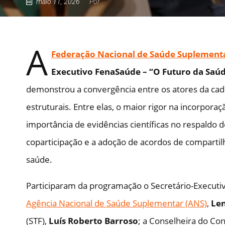
maio 11, 2026
Por
A
Federação Nacional de Saúde Suplement
Executivo FenaSaúde – “O Futuro da Saúd
demonstrou a convergência entre os atores da ca
estruturais. Entre elas, o maior rigor na incorpor
importância de evidências científicas no respaldo 
coparticipação e a adoção de acordos de comparti
saúde.
Participaram da programação o Secretário-Executiv
Agência Nacional de Saúde Suplementar (ANS)
,
Len
(STF),
Luís Roberto Barroso
; a Conselheira do Con