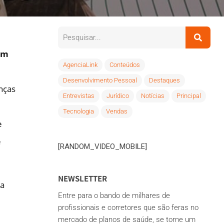
um
AgenciaLink
Conteúdos
Desenvolvimento Pessoal
Destaques
nças
Entrevistas
Jurídico
Notícias
Principal
Tecnologia
Vendas
e
e
[RANDOM_VIDEO_MOBILE]
NEWSLETTER
da
Entre para o bando de milhares de
profissionais e corretores que são feras no
mercado de planos de saúde, se torne um