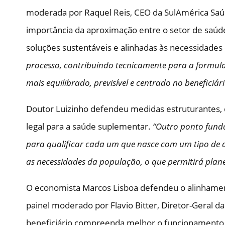
moderada por Raquel Reis, CEO da SulAmérica Saú
importância da aproximação entre o setor de saúde
soluções sustentáveis e alinhadas às necessidades
processo, contribuindo tecnicamente para a formula
mais equilibrado, previsível e centrado no beneficiár
Doutor Luizinho defendeu medidas estruturantes,
legal para a saúde suplementar.
“Outro ponto fund
para qualificar cada um que nasce com um tipo de d
as necessidades da população, o que permitirá plane
O economista Marcos Lisboa defendeu o alinhament
painel moderado por Flavio Bitter, Diretor-Geral d
beneficiário compreenda melhor o funcionamento d