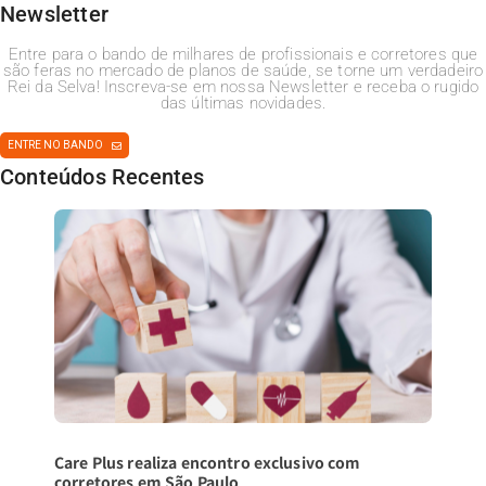
Newsletter
Entre para o bando de milhares de profissionais e corretores que
são feras no mercado de planos de saúde, se torne um verdadeiro
Rei da Selva! Inscreva-se em nossa Newsletter e receba o rugido
das últimas novidades.
ENTRE NO BANDO
Conteúdos Recentes
Care Plus realiza encontro exclusivo com
corretores em São Paulo