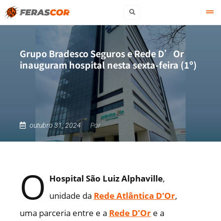
Grupo Bradesco Seguros e Rede D’Or
inauguram hospital nesta sexta-feira (1º)
outubro 31, 2024
Por
O
Hospital São Luiz Alphaville
,
unidade da
Rede Atlântica D’Or
,
uma parceria entre e a
Rede D’Or
e a