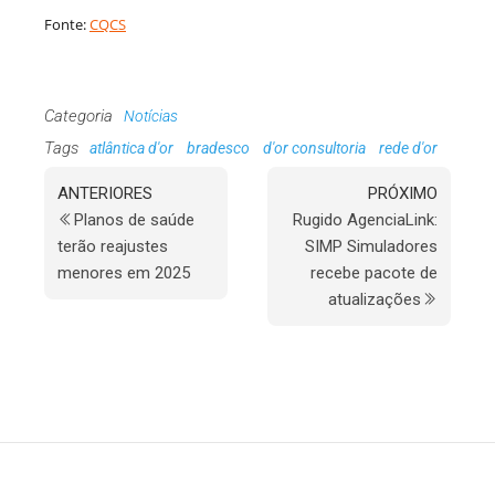
Fonte:
CQCS
Categoria
Notícias
Tags
atlântica d'or
bradesco
d'or consultoria
rede d'or
ANTERIORES
PRÓXIMO
Planos de saúde
Rugido AgenciaLink:
terão reajustes
SIMP Simuladores
menores em 2025
recebe pacote de
atualizações