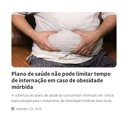
Plano de saúde não pode limitar tempo
de internação em caso de obesidade
mórbida
A cobertura do plano de saúde ao consumidor internado em clínica
especializada para o tratamento de obesidade mórbida deve durar…
setembro 25, 2024