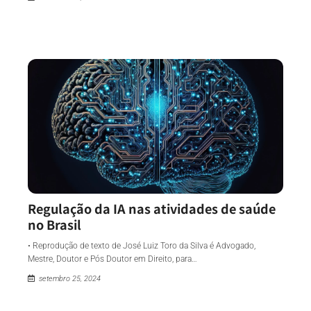
Regulação da IA nas atividades de saúde
no Brasil
• Reprodução de texto de José Luiz Toro da Silva é Advogado,
Mestre, Doutor e Pós Doutor em Direito, para…
setembro 25, 2024