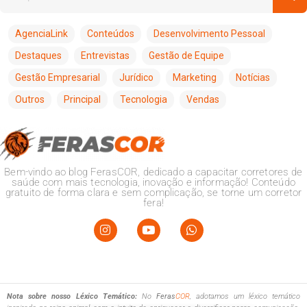
AgenciaLink
Conteúdos
Desenvolvimento Pessoal
Destaques
Entrevistas
Gestão de Equipe
Gestão Empresarial
Jurídico
Marketing
Notícias
Outros
Principal
Tecnologia
Vendas
Bem-vindo ao blog FerasCOR, dedicado a capacitar corretores de
saúde com mais tecnologia, inovação e informação! Conteúdo
gratuito de forma clara e sem complicação, se torne um corretor
fera!
Nota sobre nosso Léxico Temático:
No
Feras
COR
, adotamos um léxico temático