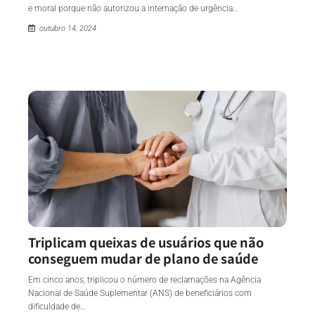
e moral porque não autorizou a internação de urgência…
outubro 14, 2024
Triplicam queixas de usuários que não
conseguem mudar de plano de saúde
Em cinco anos, triplicou o número de reclamações na Agência
Nacional de Saúde Suplementar (ANS) de beneficiários com
dificuldade de…